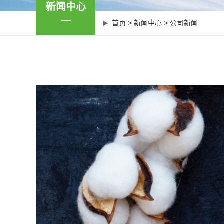
新闻中心
首页
>
新闻中心
>
公司新闻