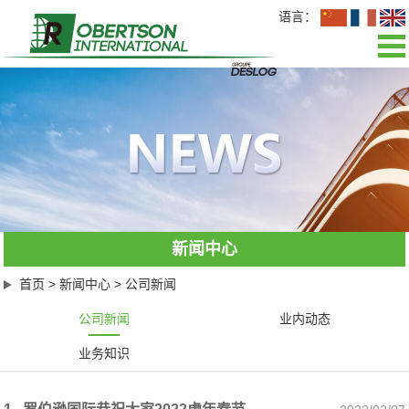
语言：
网站首页
关于我们
新闻中心
业务介绍
新闻中心
公司文化
首页
>
新闻中心
>
公司新闻
招聘英才
公司新闻
业内动态
业务知识
联系我们