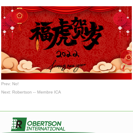
Prev: No!
Next: Robertson -- Membre ICA