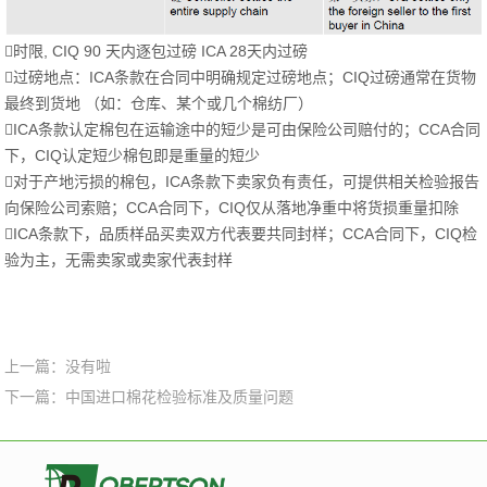
时限, CIQ 90 天内逐包过磅 ICA 28天内过磅
过磅地点：ICA条款在合同中明确规定过磅地点；CIQ过磅通常在货物
最终到货地 （如：仓库、某个或几个棉纺厂）
ICA条款认定棉包在运输途中的短少是可由保险公司赔付的；CCA合同
下，CIQ认定短少棉包即是重量的短少
对于产地污损的棉包，ICA条款下卖家负有责任，可提供相关检验报告
向保险公司索赔；CCA合同下，CIQ仅从落地净重中将货损重量扣除
ICA条款下，品质样品买卖双方代表要共同封样；CCA合同下，CIQ检
验为主，无需卖家或卖家代表封样
上一篇：没有啦
下一篇：中国进口棉花检验标准及质量问题