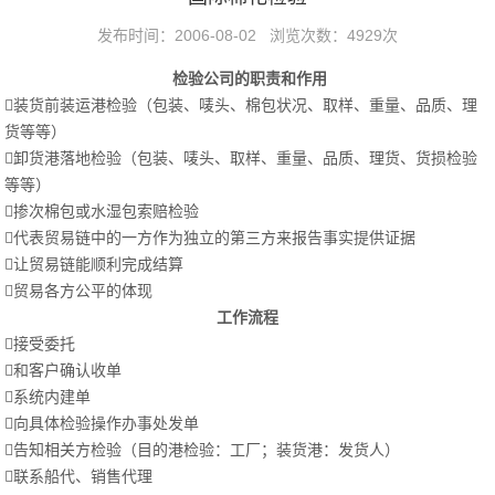
发布时间：2006-08-02 浏览次数：4929次
检验公司的职责和作用
装货前装运港检验（包装、唛头、棉包状况、取样、重量、品质、理
货等等）
卸货港落地检验（包装、唛头、取样、重量、品质、理货、货损检验
等等）
掺次棉包或水湿包索赔检验
代表贸易链中的一方作为独立的第三方来报告事实提供证据
让贸易链能顺利完成结算
贸易各方公平的体现
工作流程
接受委托
和客户确认收单
系统内建单
向具体检验操作办事处发单
告知相关方检验（目的港检验：工厂；装货港：发货人）
联系船代、销售代理