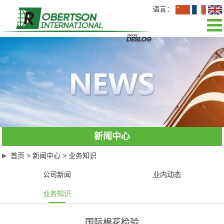
语言：
网站首页
关于我们
新闻中心
业务介绍
新闻中心
公司文化
首页
>
新闻中心
>
业务知识
招聘英才
公司新闻
业内动态
业务知识
联系我们
国际棉花检验