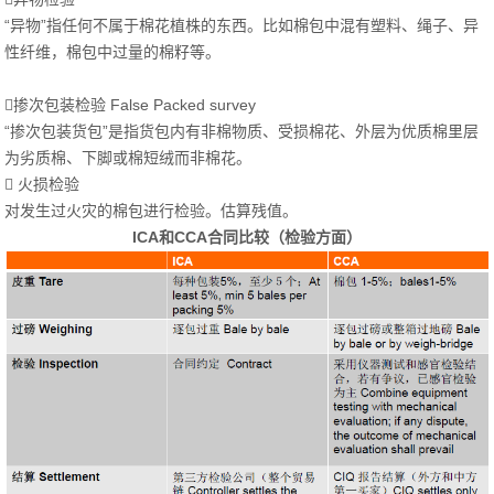
“异物”指任何不属于棉花植株的东西。比如棉包中混有塑料、绳子、异
性纤维，棉包中过量的棉籽等。
掺次包装检验 False Packed survey
“掺次包装货包”是指货包内有非棉物质、受损棉花、外层为优质棉里层
为劣质棉、下脚或棉短绒而非棉花。
 火损检验
对发生过火灾的棉包进行检验。估算残值。
ICA和CCA合同比较（检验方面）